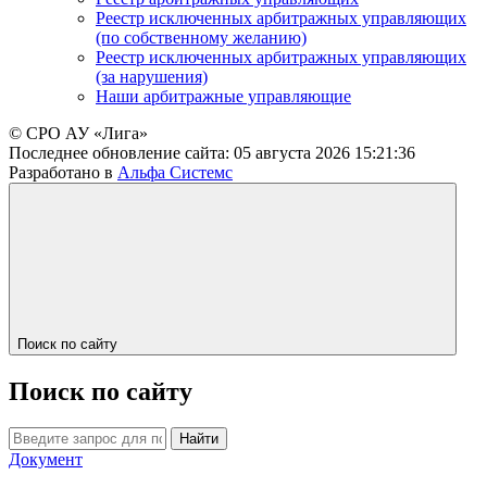
Реестр исключенных арбитражных управляющих
(по собственному желанию)
Реестр исключенных арбитражных управляющих
(за нарушения)
Наши арбитражные управляющие
© СРО АУ «Лига»
Последнее обновление сайта:
05 августа 2026 15:21:36
Разработано в
Альфа Системс
Поиск по сайту
Поиск по сайту
Найти
Документ