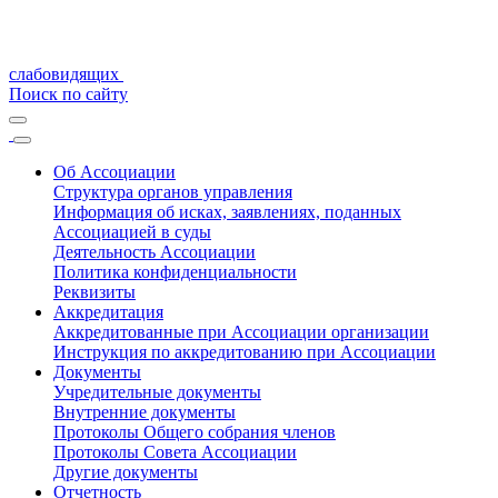
слабовидящих
Поиск по сайту
Об Ассоциации
Структура органов управления
Информация об исках, заявлениях, поданных
Ассоциацией в суды
Деятельность Ассоциации
Политика конфиденциальности
Реквизиты
Аккредитация
Аккредитованные при Ассоциации организации
Инструкция по аккредитованию при Ассоциации
Документы
Учредительные документы
Внутренние документы
Протоколы Общего собрания членов
Протоколы Совета Ассоциации
Другие документы
Отчетность