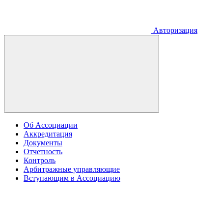
Авторизация
Об Ассоциации
Аккредитация
Документы
Отчетность
Контроль
Арбитражные управляющие
Вступающим в Ассоциацию