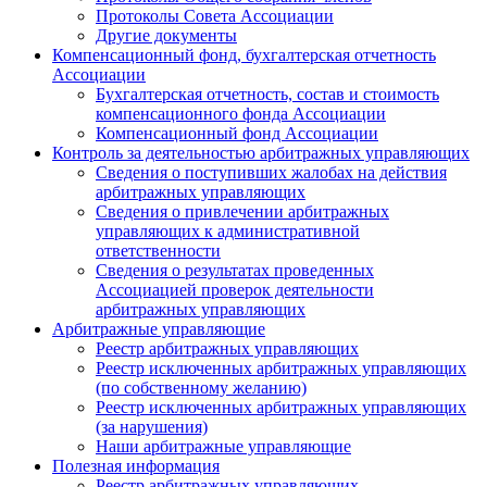
Протоколы Совета Ассоциации
Другие документы
Компенсационный фонд, бухгалтерская отчетность
Ассоциации
Бухгалтерская отчетность, состав и стоимость
компенсационного фонда Ассоциации
Компенсационный фонд Ассоциации
Контроль за деятельностью арбитражных управляющих
Сведения о поступивших жалобах на действия
арбитражных управляющих
Сведения о привлечении арбитражных
управляющих к административной
ответственности
Сведения о результатах проведенных
Ассоциацией проверок деятельности
арбитражных управляющих
Арбитражные управляющие
Реестр арбитражных управляющих
Реестр исключенных арбитражных управляющих
(по собственному желанию)
Реестр исключенных арбитражных управляющих
(за нарушения)
Наши арбитражные управляющие
Полезная информация
Реестр арбитражных управляющих