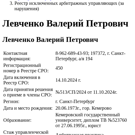
Реестр исключенных арбитражных управляющих (за
нарушения)
Левченко Валерий Петрович
Левченко Валерий Петрович
Контактная
8-962-689-43-93; 197372, г. Санкт-
информация:
Петербург, а/я 194
Регистрационный
450
номер в Реестре СРО:
Дата включения в
14.10.2024 г.
Реестр СРО:
Дата принятия решения
№513/СП/2024 от 11.10.2024г.
о приеме в члены СРО:
Регион:
г. Санкт-Петербург
Дата и место рождения:
20.06.1973г., гор. Кемерово
Кемеровский государственный
Образование:
университет, диплом ТВ №523760
от 27.06.1995г., юрист
Стаж управленческой
Арбитражная практика