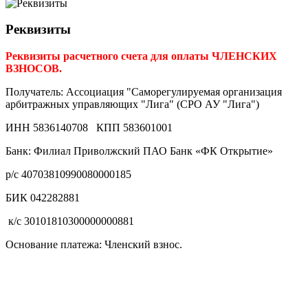
Реквизиты
Реквизиты расчетного счета для оплаты ЧЛЕНСКИХ
ВЗНОСОВ.
Получатель: Ассоциация "Саморегулируемая организация
арбитражных управляющих "Лига" (СРО АУ "Лига")
ИНН 5836140708 КПП 583601001
Банк: Филиал Приволжский ПАО Банк «ФК Открытие»
р/с 40703810990080000185
БИК 042282881
к/с 30101810300000000881
Основание платежа: Членский взнос.