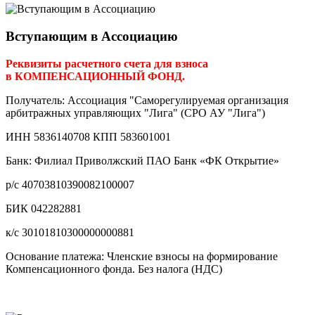
Вступающим в Ассоциацию
Реквизиты расчетного счета для взноса
в КОМПЕНСАЦИОННЫЙ ФОНД.
Получатель: Ассоциация "Саморегулируемая организация
арбитражных управляющих "Лига" (СРО АУ "Лига")
ИНН 5836140708 КПП 583601001
Банк: Филиал Приволжский ПАО Банк «ФК Открытие»
р/с 40703810390082100007
БИК 042282881
к/с 30101810300000000881
Основание платежа: Членские взносы на формирование
Компенсационного фонда. Без налога (НДС)