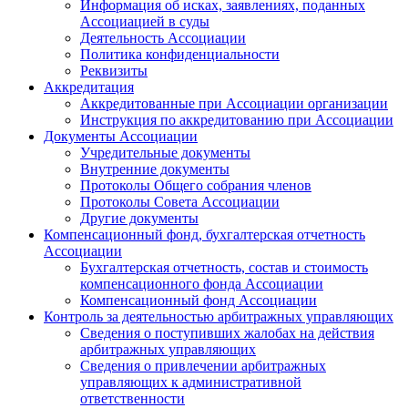
Информация об исках, заявлениях, поданных
Ассоциацией в суды
Деятельность Ассоциации
Политика конфиденциальности
Реквизиты
Аккредитация
Аккредитованные при Ассоциации организации
Инструкция по аккредитованию при Ассоциации
Документы Ассоциации
Учредительные документы
Внутренние документы
Протоколы Общего собрания членов
Протоколы Совета Ассоциации
Другие документы
Компенсационный фонд, бухгалтерская отчетность
Ассоциации
Бухгалтерская отчетность, состав и стоимость
компенсационного фонда Ассоциации
Компенсационный фонд Ассоциации
Контроль за деятельностью арбитражных управляющих
Сведения о поступивших жалобах на действия
арбитражных управляющих
Сведения о привлечении арбитражных
управляющих к административной
ответственности