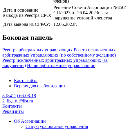
членов)
Решение Совета Ассоциации №450/
Дата и основание
СП/2023 от 26.04.2023г. - за
вывода из Реестра СРО:
нарушение условий членства
Дата вывода из СГРАУ:
12.05.2023г.
Боковая панель
Реестр арбитражных управляющих
Реестр исключенных
арбитражных управляющих (по собственному желанию)
Реестр исключенных арбитражных управляющих (за
нарушения)
Наши арбитражные управляющие
Карта сайта
Версия для слабовидящих
8 (8412) 66-08-18
2_liga.ru@list.ru
Контакты
Реквизиты
Об Ассоциации
Структура органов управления