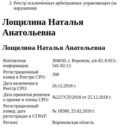
Реестр исключенных арбитражных управляющих (за
нарушения)
Лощилина Наталья
Анатольевна
Лощилина Наталья Анатольевна
Контактная
394030, г. Воронеж, а/я 45; 8-915-
информация:
541-92-13
Регистрационный
398
номер в Реестре СРО:
Дата включения в
26.12.2018 г.
Реестр СРО:
Дата принятия решения
№227/СП/2018 от 25.12.2018 г.
о приеме в члены СРО:
Регистрационный
номер, дата
№ 18580, 25.02.2019 г.
регистрации в СГРАУ:
Регион:
Воронежская область