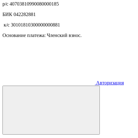
р/с 40703810990080000185
БИК 042282881
к/с 30101810300000000881
Основание платежа: Членский взнос.
Авторизация