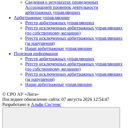
Сведения о результатах проведенных
Ассоциацией проверок деятельности
арбитражных управляющих
Арбитражные управляющие
Реестр арбитражных управляющих
Реестр исключенных арбитражных управляющих
(по собственному желанию)
Реестр исключенных арбитражных управляющих
(за нарушения)
Наши арбитражные управляющие
Полезная информация
Реестр арбитражных управляющих
Реестр исключенных арбитражных управляющих
(по собственному желанию)
Реестр исключенных арбитражных управляющих
(за нарушения)
Наши арбитражные управляющие
© СРО АУ «Лига»
Последнее обновление сайта:
07 августа 2026 12:54:47
Разработано в
Альфа Системс