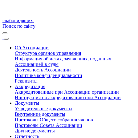
слабовидящих
Поиск по сайту
Об Ассоциации
Структура органов управления
Информация об исках, заявлениях, поданных
Ассоциацией в суды
Деятельность Ассоциации
Политика конфиденциальности
Реквизиты
Аккредитация
Аккредитованные при Ассоциации организации
Инструкция по аккредитованию при Ассоциации
Документы
Учредительные документы
Внутренние документы
Протоколы Общего собрания членов
Протоколы Совета Ассоциации
Другие документы
Отчетность