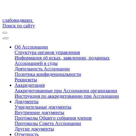
слабовидящих
Поиск по сайту
Об Ассоциации
Структура органов управления
Информация об исках, заявлениях, поданных
Ассоциацией в суды
Деятельность Ассоциации
Политика конфиденциальности
Реквизиты
Аккредитация
Аккредитованные при Ассоциации организации
Инструкция по аккредитованию при Ассоциации
Документы
Учредительные документы
Внутренние документы
Протоколы Общего собрания членов
Протоколы Совета Ассоциации
Другие документы
Отчетность