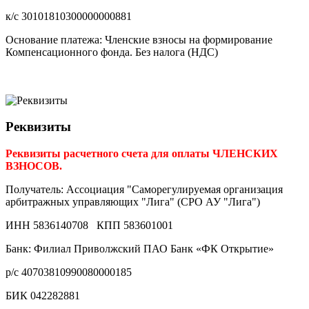
к/с 30101810300000000881
Основание платежа: Членские взносы на формирование
Компенсационного фонда. Без налога (НДС)
Реквизиты
Реквизиты расчетного счета для оплаты ЧЛЕНСКИХ
ВЗНОСОВ.
Получатель: Ассоциация "Саморегулируемая организация
арбитражных управляющих "Лига" (СРО АУ "Лига")
ИНН 5836140708 КПП 583601001
Банк: Филиал Приволжский ПАО Банк «ФК Открытие»
р/с 40703810990080000185
БИК 042282881