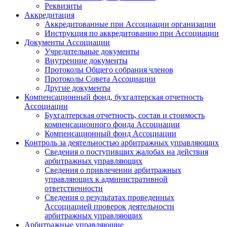
Реквизиты
Аккредитация
Аккредитованные при Ассоциации организации
Инструкция по аккредитованию при Ассоциации
Документы Ассоциации
Учредительные документы
Внутренние документы
Протоколы Общего собрания членов
Протоколы Совета Ассоциации
Другие документы
Компенсационный фонд, бухгалтерская отчетность
Ассоциации
Бухгалтерская отчетность, состав и стоимость
компенсационного фонда Ассоциации
Компенсационный фонд Ассоциации
Контроль за деятельностью арбитражных управляющих
Сведения о поступивших жалобах на действия
арбитражных управляющих
Сведения о привлечении арбитражных
управляющих к административной
ответственности
Сведения о результатах проведенных
Ассоциацией проверок деятельности
арбитражных управляющих
Арбитражные управляющие