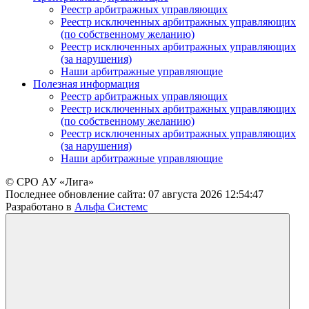
Реестр арбитражных управляющих
Реестр исключенных арбитражных управляющих
(по собственному желанию)
Реестр исключенных арбитражных управляющих
(за нарушения)
Наши арбитражные управляющие
Полезная информация
Реестр арбитражных управляющих
Реестр исключенных арбитражных управляющих
(по собственному желанию)
Реестр исключенных арбитражных управляющих
(за нарушения)
Наши арбитражные управляющие
© СРО АУ «Лига»
Последнее обновление сайта:
07 августа 2026 12:54:47
Разработано в
Альфа Системс