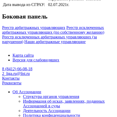
Дата вывода из СГРАУ:
02.07.2021г.
Боковая панель
Реестр арбитражных управляющих
Реестр исключенных
арбитражных управляющих (по собственному желанию)
Реестр исключенных арбитражных управляющих (за
нарушения)
Наши арбитражные управляющие
Карта сайта
Версия для слабовидящих
8 (8412) 66-08-18
2_liga.ru@list.ru
Контакты
Реквизиты
Об Ассоциации
Структура органов управления
Информация об исках, заявлениях, поданных
Ассоциацией в суды
Деятельность Ассоциации
Политика конфиденциальности