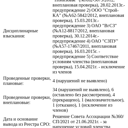
внеплановая проверка), 28.02.2013г.-
предупреждение 2) ООО "Строй-
КА" (№А62-5842/2012, внеплановая
проверка), 15.03.2013г.-
предупреждение 3) ОАО "ВгСЗ"
Дисциплинарные
(№А12-8817/2012, внеплановая
взыскания:
проверка), 30.12.2014г.-
предупреждение 4) ОАО "СЗПУ"
(№А57-17467/2011, внеплановая
проверка), 16.03.2015г. -
предупреждение 5) Соответствие
условиям членства (внеплановая
проверка), 15.04.2021г. - исключение
из членов
Проведенные проверки,
4 (нарушений не выявлено)
плановые:
34 (нарушений не выявлено), 6
(оставлено без рассмотрения), 4
Проведенные проверки,
(прекращено), 1 (малозначительное),
внеплановые:
1 (отказано), 1 (исключение из
членов)
Решение Совета Ассоциации №360/
Дата и основание
СП/2021 от 21.06.2021г. - за
вывода из Реестра СРО:
нарушение условий членства