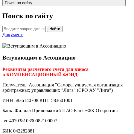
Поиск по сайту
Поиск по сайту
Найти
Документ
Вступающим в Ассоциацию
Реквизиты расчетного счета для взноса
в КОМПЕНСАЦИОННЫЙ ФОНД.
Получатель: Ассоциация "Саморегулируемая организация
арбитражных управляющих "Лига" (СРО АУ "Лига")
ИНН 5836140708 КПП 583601001
Банк: Филиал Приволжский ПАО Банк «ФК Открытие»
р/с 40703810390082100007
БИК 042282881