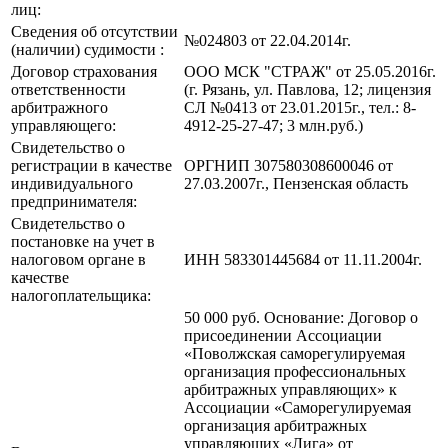
лиц:
Сведения об отсутствии
№024803 от 22.04.2014г.
(наличии) судимости :
Договор страхования
ООО МСК "СТРАЖ" от 25.05.2016г.
ответственности
(г. Рязань, ул. Павлова, 12; лицензия
арбитражного
СЛ №0413 от 23.01.2015г., тел.: 8-
управляющего:
4912-25-27-47; 3 млн.руб.)
Свидетельство о
регистрации в качестве
ОРГНИП 307580308600046 от
индивидуального
27.03.2007г., Пензенская область
предпринимателя:
Свидетельство о
постановке на учет в
налоговом органе в
ИНН 583301445684 от 11.11.2004г.
качестве
налогоплательщика:
50 000 руб. Основание: Договор о
присоединении Ассоциации
«Поволжская саморегулируемая
организация профессиональных
арбитражных управляющих» к
Ассоциации «Саморегулируемая
организация арбитражных
управляющих «Лига» от