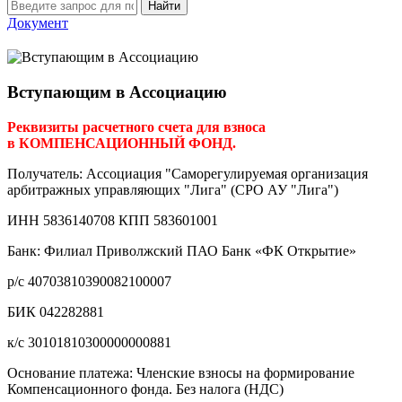
Найти
Документ
Вступающим в Ассоциацию
Реквизиты расчетного счета для взноса
в КОМПЕНСАЦИОННЫЙ ФОНД.
Получатель: Ассоциация "Саморегулируемая организация
арбитражных управляющих "Лига" (СРО АУ "Лига")
ИНН 5836140708 КПП 583601001
Банк: Филиал Приволжский ПАО Банк «ФК Открытие»
р/с 40703810390082100007
БИК 042282881
к/с 30101810300000000881
Основание платежа: Членские взносы на формирование
Компенсационного фонда. Без налога (НДС)