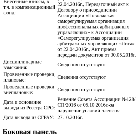
Внесенные взносы, в
22.04.2016г., Передаточный акт к
т.ч. в компенсационный
Договору о присоединении
фонд:
Ассоциации «Поволжская
саморегулируемая организация
профессиональных арбитражных
управляющих» к Ассоциации
«Саморегулируемая организация
арбитражных управляющих «Лига»
от 22.04.2016г., Акт приема-
передачи документов от 30.05.2016г.
Дисциплинарные
Сведения отсутствуют
взыскания:
Проведенные проверки,
Сведения отсутствуют
плановые:
Проведенные проверки,
Сведения отсутствуют
внеплановые:
Решение Совета Ассоциации №128/
Дата и основание
СП/2016 от 05.10.2016г.-за
вывода из Реестра СРО:
нарушение условий членства
Дата вывода из СГРАУ:
27.10.2016г.
Боковая панель