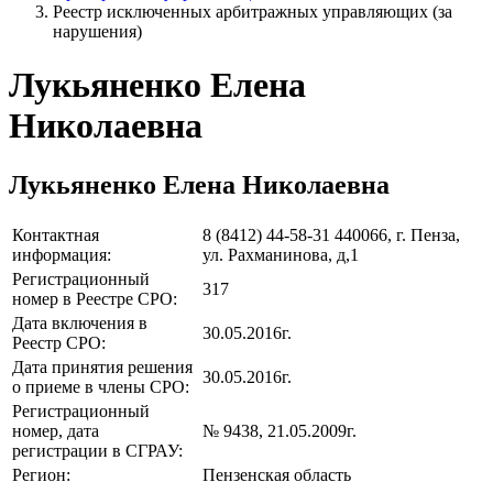
Реестр исключенных арбитражных управляющих (за
нарушения)
Лукьяненко Елена
Николаевна
Лукьяненко Елена Николаевна
Контактная
8 (8412) 44-58-31 440066, г. Пенза,
информация:
ул. Рахманинова, д,1
Регистрационный
317
номер в Реестре СРО:
Дата включения в
30.05.2016г.
Реестр СРО:
Дата принятия решения
30.05.2016г.
о приеме в члены СРО:
Регистрационный
номер, дата
№ 9438, 21.05.2009г.
регистрации в СГРАУ:
Регион:
Пензенская область