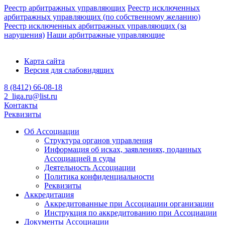
Реестр арбитражных управляющих
Реестр исключенных
арбитражных управляющих (по собственному желанию)
Реестр исключенных арбитражных управляющих (за
нарушения)
Наши арбитражные управляющие
Карта сайта
Версия для слабовидящих
8 (8412) 66-08-18
2_liga.ru@list.ru
Контакты
Реквизиты
Об Ассоциации
Структура органов управления
Информация об исках, заявлениях, поданных
Ассоциацией в суды
Деятельность Ассоциации
Политика конфиденциальности
Реквизиты
Аккредитация
Аккредитованные при Ассоциации организации
Инструкция по аккредитованию при Ассоциации
Документы Ассоциации