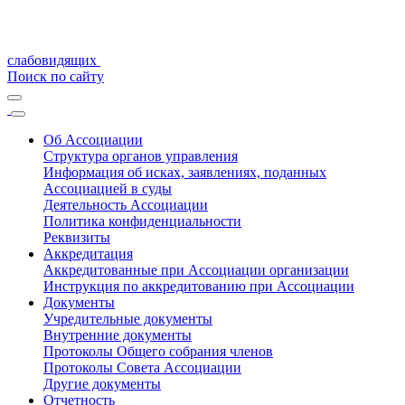
слабовидящих
Поиск по сайту
Об Ассоциации
Структура органов управления
Информация об исках, заявлениях, поданных
Ассоциацией в суды
Деятельность Ассоциации
Политика конфиденциальности
Реквизиты
Аккредитация
Аккредитованные при Ассоциации организации
Инструкция по аккредитованию при Ассоциации
Документы
Учредительные документы
Внутренние документы
Протоколы Общего собрания членов
Протоколы Совета Ассоциации
Другие документы
Отчетность