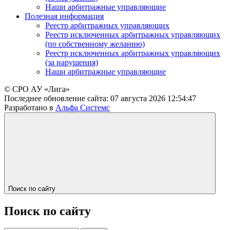
Наши арбитражные управляющие
Полезная информация
Реестр арбитражных управляющих
Реестр исключенных арбитражных управляющих
(по собственному желанию)
Реестр исключенных арбитражных управляющих
(за нарушения)
Наши арбитражные управляющие
© СРО АУ «Лига»
Последнее обновление сайта:
07 августа 2026 12:54:47
Разработано в
Альфа Системс
Поиск по сайту
Поиск по сайту