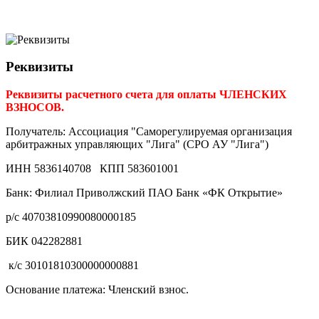
Реквизиты
Реквизиты расчетного счета для оплаты ЧЛЕНСКИХ
ВЗНОСОВ.
Получатель: Ассоциация "Саморегулируемая организация
арбитражных управляющих "Лига" (СРО АУ "Лига")
ИНН 5836140708 КПП 583601001
Банк: Филиал Приволжский ПАО Банк «ФК Открытие»
р/с 40703810990080000185
БИК 042282881
к/с 30101810300000000881
Основание платежа: Членский взнос.