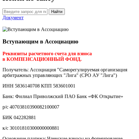
Найти
Документ
Вступающим в Ассоциацию
Реквизиты расчетного счета для взноса
в КОМПЕНСАЦИОННЫЙ ФОНД.
Получатель: Ассоциация "Саморегулируемая организация
арбитражных управляющих "Лига" (СРО АУ "Лига")
ИНН 5836140708 КПП 583601001
Банк: Филиал Приволжский ПАО Банк «ФК Открытие»
р/с 40703810390082100007
БИК 042282881
к/с 30101810300000000881
Основание платежа: Членские взносы на формирование