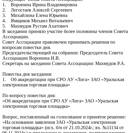
1. Воронина Ирина Владимировна
2. Легостаев Алексей Сергеевич
3. Михайлина Елена Юрьевна
4. Ямщиков Михаил Витальевич
5. Махмудов Рустам Ахатович
В заседании приняло участие более половины членов Совета
Ассоциации.
Совет Ассоциации правомочен принимать решения по
вопросам повестки дня.
Председательствующий на собрании: Председатель Совета
Ассоциации Воронина И.В.
Секретарь на заседании Совета Ассоциации: Махмудов Р.А.
Повестка дня заседания:
1. Об аккредитации при СРО АУ «Лига» ЗАО «Уральская
электронная торговая площадка»
По вопросу повестки дня:
«Об аккредитации при СРО АУ «Лига» ЗАО «Уральская
электронная торговая площадка»
Вопрос, поставленный на голосование и принятое решение:
«На основании заявления ЗАО «Уральская электронная
торговая площадка» (исх. б/н от 21.10.2024г.; вх. №11134 от
06.11.2024г.) и приложенных документов, подтверждающих