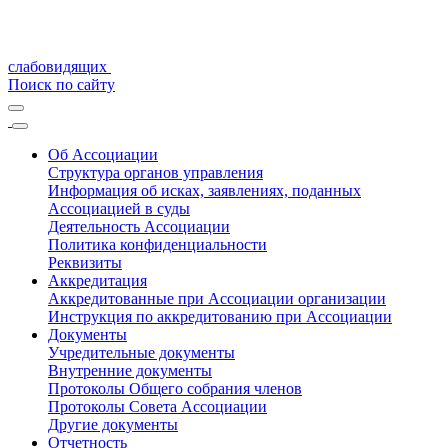
слабовидящих
Поиск по сайту
Об Ассоциации
Структура органов управления
Информация об исках, заявлениях, поданных
Ассоциацией в суды
Деятельность Ассоциации
Политика конфиденциальности
Реквизиты
Аккредитация
Аккредитованные при Ассоциации организации
Инструкция по аккредитованию при Ассоциации
Документы
Учредительные документы
Внутренние документы
Протоколы Общего собрания членов
Протоколы Совета Ассоциации
Другие документы
Отчетность