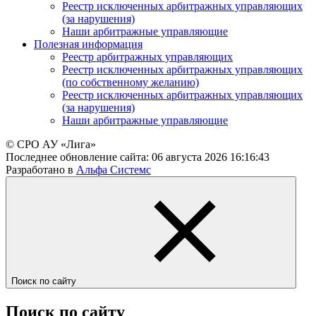
Реестр исключенных арбитражных управляющих
(за нарушения)
Наши арбитражные управляющие
Полезная информация
Реестр арбитражных управляющих
Реестр исключенных арбитражных управляющих
(по собственному желанию)
Реестр исключенных арбитражных управляющих
(за нарушения)
Наши арбитражные управляющие
© СРО АУ «Лига»
Последнее обновление сайта:
06 августа 2026 16:16:43
Разработано в
Альфа Системс
Поиск по сайту
Поиск по сайту