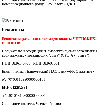
Компенсационного фонда. Без налога (НДС)
Реквизиты
Реквизиты расчетного счета для оплаты ЧЛЕНСКИХ
ВЗНОСОВ.
Получатель: Ассоциация "Саморегулируемая организация
арбитражных управляющих "Лига" (СРО АУ "Лига")
ИНН 5836140708 КПП 583601001
Банк: Филиал Приволжский ПАО Банк «ФК Открытие»
р/с 40703810990080000185
БИК 042282881
к/с 30101810300000000881
Основание платежа: Членский взнос.