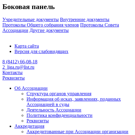
Боковая панель
Учредительные документы
Внутренние документы
Протоколы Общего собрания членов
Протоколы Совета
Ассоциации
Другие документы
Карта сайта
Версия для слабовидящих
8 (8412) 66-08-18
2_liga.ru@list.ru
Контакты
Реквизиты
Об Ассоциации
Структура органов управления
Информация об исках, заявлениях, поданных
Ассоциацией в суды
Деятельность Ассоциации
Политика конфиденциальности
Реквизиты
Аккредитация
Аккредитованные при Ассоциации организации