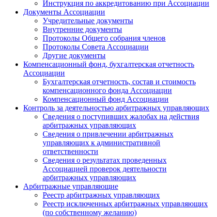
Инструкция по аккредитованию при Ассоциации
Документы Ассоциации
Учредительные документы
Внутренние документы
Протоколы Общего собрания членов
Протоколы Совета Ассоциации
Другие документы
Компенсационный фонд, бухгалтерская отчетность
Ассоциации
Бухгалтерская отчетность, состав и стоимость
компенсационного фонда Ассоциации
Компенсационный фонд Ассоциации
Контроль за деятельностью арбитражных управляющих
Сведения о поступивших жалобах на действия
арбитражных управляющих
Сведения о привлечении арбитражных
управляющих к административной
ответственности
Сведения о результатах проведенных
Ассоциацией проверок деятельности
арбитражных управляющих
Арбитражные управляющие
Реестр арбитражных управляющих
Реестр исключенных арбитражных управляющих
(по собственному желанию)