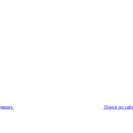
идящих
Поиск по сай