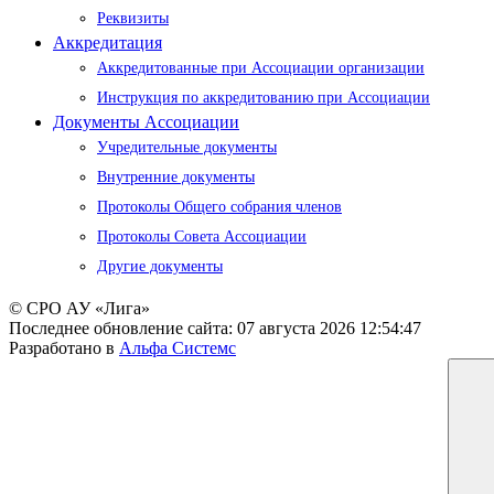
Реквизиты
Аккредитация
Аккредитованные при Ассоциации организации
Инструкция по аккредитованию при Ассоциации
Документы Ассоциации
Учредительные документы
Внутренние документы
Протоколы Общего собрания членов
Протоколы Совета Ассоциации
Другие документы
© СРО АУ «Лига»
Последнее обновление сайта:
07 августа 2026 12:54:47
Разработано в
Альфа Системс