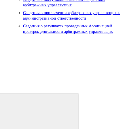
арбитражных управляющих
Сведения о привлечении арбитражных управляющих к
административной ответственности
Сведения о результатах проведенных Ассоциацией
проверок деятельности арбитражных управляющих