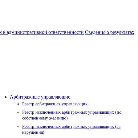
 к административной ответственности
Сведения о результатах
Арбитражные управляющие
Реестр арбитражных управляющих
Реестр исключенных арбитражных управляющих (по
собственному желанию)
Реестр исключенных арбитражных управляющих (за
нарушения)