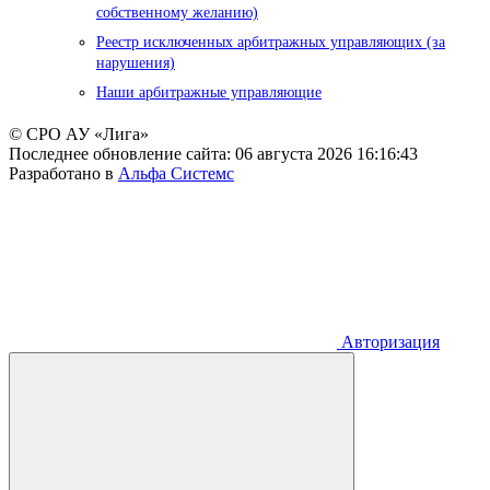
собственному желанию)
Реестр исключенных арбитражных управляющих (за
нарушения)
Наши арбитражные управляющие
© СРО АУ «Лига»
Последнее обновление сайта:
06 августа 2026 16:16:43
Разработано в
Альфа Системс
Авторизация