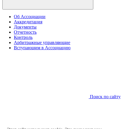
Об Ассоциации
Аккредитация
Документы
Отчетность
Контроль
Арбитражные управляющие
Вступающим в Ассоциацию
Поиск по сайту