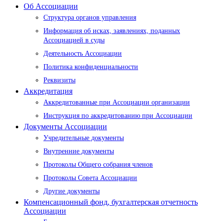
Об Ассоциации
Структура органов управления
Информация об исках, заявлениях, поданных
Ассоциацией в суды
Деятельность Ассоциации
Политика конфиденциальности
Реквизиты
Аккредитация
Аккредитованные при Ассоциации организации
Инструкция по аккредитованию при Ассоциации
Документы Ассоциации
Учредительные документы
Внутренние документы
Протоколы Общего собрания членов
Протоколы Совета Ассоциации
Другие документы
Компенсационный фонд, бухгалтерская отчетность
Ассоциации