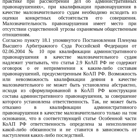
практике при рассмотрении дел об административных
правонарушениях», при квалификации правонарушения в
качестве малозначительного судам необходимо исходить из
оценки конкретных обстоятельств его совершения.
Малозначительность правонарушения имеет место при
отсутствии существенной угрозы охраняемым общественным
отношениям.
Согласно пункту 18.1 упомянутого Постановления Пленума
Высшего Арбитражного Суда Российской Федерации от
02.06.2004 № 10 при квалификации административного
правонарушения в качестве малозначительного судам
надлежит учитывать, что статья 2.9 КоАП РФ не содержит
оговорок о ее неприменении к каким-либо составам
правонарушений, предусмотренным КоАП РФ. Возможность
или невозможность квалификации деяния в качестве
малозначительного не может быть установлена абстрактно,
исходя из сформулированной в КоАП РФ конструкции
состава административного правонарушения, за совершение
которого установлена ответственность. Так, не может быть
отказано в квалификации административного
правонарушения в качестве малозначительного только на том
основании, что в соответствующей статье Особенной части
КоАП РФ ответственность определена за неисполнение
какой-либо обязанности и не ставится в зависимость от
наступления каких-либо последствий.