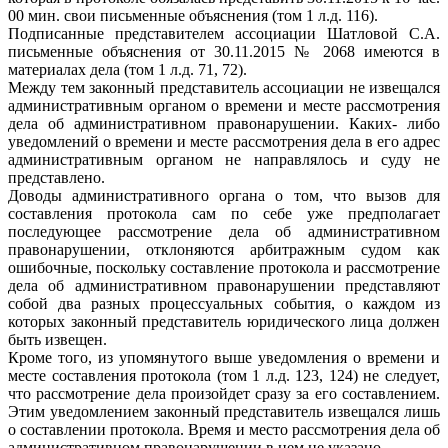
00 мин. свои письменные объяснения (том 1 л.д. 116).
Подписанные представителем ассоциации Шатловой С.А.
письменные объяснения от 30.11.2015 № 2068 имеются в
материалах дела (том 1 л.д. 71, 72).
Между тем законный представитель ассоциации не извещался
административным органом о времени и месте рассмотрения
дела об административном правонарушении. Каких- либо
уведомлений о времени и месте рассмотрения дела в его адрес
административным органом не направлялось и суду не
представлено.
Доводы административного органа о том, что вызов для
составления протокола сам по себе уже предполагает
последующее рассмотрение дела об административном
правонарушении, отклоняются арбитражным судом как
ошибочные, поскольку составление протокола и рассмотрение
дела об административном правонарушении представляют
собой два разных процессуальных события, о каждом из
которых законный представитель юридического лица должен
быть извещен.
Кроме того, из упомянутого выше уведомления о времени и
месте составления протокола (том 1 л.д. 123, 124) не следует,
что рассмотрение дела произойдет сразу за его составлением.
Этим уведомлением законный представитель извещался лишь
о составлении протокола. Время и место рассмотрения дела об
административном правонарушении в нем не указано.