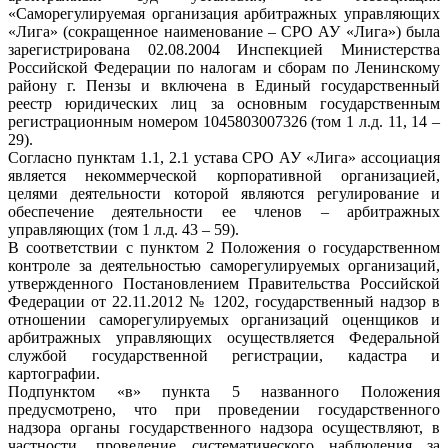
«Саморегулируемая организация арбитражных управляющих
«Лига» (сокращенное наименование – СРО АУ «Лига») была
зарегистрирована 02.08.2004 Инспекцией Министерства
Российской Федерации по налогам и сборам по Ленинскому
району г. Пензы и включена в Единый государственный
реестр юридических лиц за основным государственным
регистрационным номером 1045803007326 (том 1 л.д. 11, 14 –
29).
Согласно пунктам 1.1, 2.1 устава СРО АУ «Лига» ассоциация
является некоммерческой корпоративной организацией,
целями деятельности которой являются регулирование и
обеспечение деятельности ее членов – арбитражных
управляющих (том 1 л.д. 43 – 59).
В соответствии с пунктом 2 Положения о государственном
контроле за деятельностью саморегулируемых организаций,
утвержденного Постановлением Правительства Российской
Федерации от 22.11.2012 № 1202, государственный надзор в
отношении саморегулируемых организаций оценщиков и
арбитражных управляющих осуществляется Федеральной
службой государственной регистрации, кадастра и
картографии.
Подпунктом «в» пункта 5 названного Положения
предусмотрено, что при проведении государственного
надзора органы государственного надзора осуществляют, в
частности, проведение систематического наблюдения за