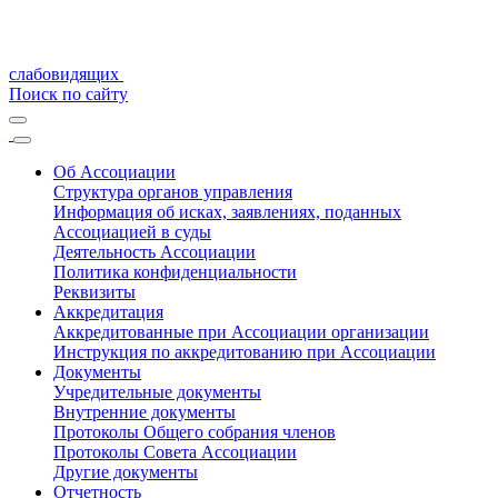
слабовидящих
Поиск по сайту
Об Ассоциации
Структура органов управления
Информация об исках, заявлениях, поданных
Ассоциацией в суды
Деятельность Ассоциации
Политика конфиденциальности
Реквизиты
Аккредитация
Аккредитованные при Ассоциации организации
Инструкция по аккредитованию при Ассоциации
Документы
Учредительные документы
Внутренние документы
Протоколы Общего собрания членов
Протоколы Совета Ассоциации
Другие документы
Отчетность