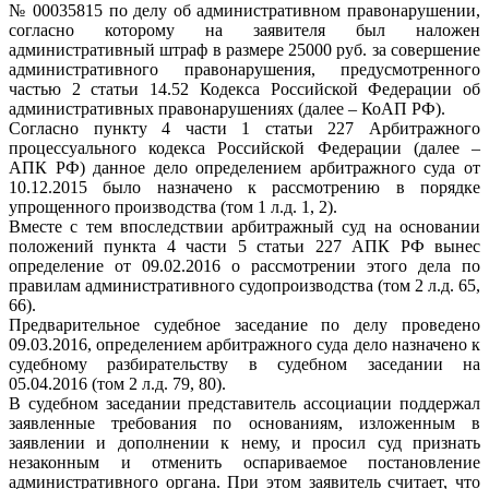
№ 00035815 по делу об административном правонарушении,
согласно которому на заявителя был наложен
административный штраф в размере 25000 руб. за совершение
административного правонарушения, предусмотренного
частью 2 статьи 14.52 Кодекса Российской Федерации об
административных правонарушениях (далее – КоАП РФ).
Согласно пункту 4 части 1 статьи 227 Арбитражного
процессуального кодекса Российской Федерации (далее –
АПК РФ) данное дело определением арбитражного суда от
10.12.2015 было назначено к рассмотрению в порядке
упрощенного производства (том 1 л.д. 1, 2).
Вместе с тем впоследствии арбитражный суд на основании
положений пункта 4 части 5 статьи 227 АПК РФ вынес
определение от 09.02.2016 о рассмотрении этого дела по
правилам административного судопроизводства (том 2 л.д. 65,
66).
Предварительное судебное заседание по делу проведено
09.03.2016, определением арбитражного суда дело назначено к
судебному разбирательству в судебном заседании на
05.04.2016 (том 2 л.д. 79, 80).
В судебном заседании представитель ассоциации поддержал
заявленные требования по основаниям, изложенным в
заявлении и дополнении к нему, и просил суд признать
незаконным и отменить оспариваемое постановление
административного органа. При этом заявитель считает, что