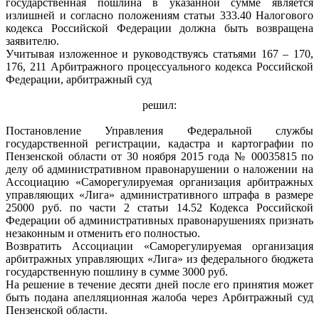
государственная пошлина в указанной сумме является
излишней и согласно положениям статьи 333.40 Налогового
кодекса Российской Федерации должна быть возвращена
заявителю.
Учитывая изложенное и руководствуясь статьями 167 – 170,
176, 211 Арбитражного процессуального кодекса Российской
Федерации, арбитражный суд
решил:
Постановление Управления Федеральной службы
государственной регистрации, кадастра и картографии по
Пензенской области от 30 ноября 2015 года № 00035815 по
делу об административном правонарушении о наложении на
Ассоциацию «Саморегулируемая организация арбитражных
управляющих «Лига» административного штрафа в размере
25000 руб. по части 2 статьи 14.52 Кодекса Российской
Федерации об административных правонарушениях признать
незаконным и отменить его полностью.
Возвратить Ассоциации «Саморегулируемая организация
арбитражных управляющих «Лига» из федерального бюджета
государственную пошлину в сумме 3000 руб.
На решение в течение десяти дней после его принятия может
быть подана апелляционная жалоба через Арбитражный суд
Пензенской области.