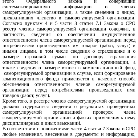
этого Федерального закона и содержащий
систематизированную информацию о членах
саморегулируемой организации, а также сведения о лицах,
прекративших членство в саморегулируемой организации.
Согласно пунктам 4 и 5 части 3 статьи 7.1 Закона о СРО
реестр членов саморегулируемой организации содержит, в
частности, сведения об обеспечении имущественной
ответственности члена саморегулируемой организации перед
потребителями произведенных им товаров (работ, услуг) и
иными лицами, в том числе сведения о страховщике и о
размере страховой суммы по договору страхования
ответственности члена саморегулируемой организации, а
также сведения о размере взноса в компенсационный фонд
саморегулируемой организации в случае, если формирование
компенсационного фонда применяется в качестве способа
обеспечения ответственности членов саморегулируемой
организации перед потребителями произведенных ими
товаров (работ, услуг).
Кроме того, в реестре членов саморегулируемой организации
должны содержаться сведения о результатах проведенных
саморегулируемой организацией проверок члена
саморегулируемой организации и фактах применения к нему
дисциплинарных и иных взысканий.
В соответствии с положениями части 4 статьи 7 Закона о СРО
любые изменения, внесенные в документы и информацию,