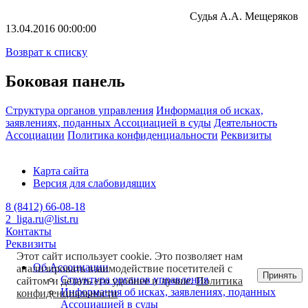
Судья А.А. Мещеряков
13.04.2016 00:00:00
Возврат к списку
Боковая панель
Структура органов управления
Информация об исках,
заявлениях, поданных Ассоциацией в суды
Деятельность
Ассоциации
Политика конфиденциальности
Реквизиты
Карта сайта
Версия для слабовидящих
8 (8412) 66-08-18
2_liga.ru@list.ru
Контакты
Реквизиты
Этот сайт использует cookie. Это позволяет нам
Об Ассоциации
анализировать взаимодействие посетителей с
Принять
Структура органов управления
сайтом и делать его удобнее и лучше.
Политика
Информация об исках, заявлениях, поданных
конфиденциальности
Ассоциацией в суды