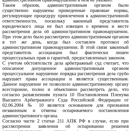
Таким образом, административным органом были
существенно нарушены приведенные правовые нормы,
регулирующие процедуру привлечения к административной
ответственности, поскольку законный представитель
юридического лица не был извещен о времени и месте
рассмотрения дела об административном правонарушении.
При этом дело было рассмотрено административным органом
в тот же день, когда был составлен протокол об
административном правонарушении. В этой связи законный
представитель ассоциации был фактически лишен
процессуальных прав и гарантий, предоставленных законом.
С учетом обстоятельств дела арбитражный суд считает, что
описанное допущенное административным органом
процессуальное нарушение порядка рассмотрения дела грубо
нарушает права ассоциации и является существенным.
Данное нарушение не позволило административному органу
всесторонне, полно и объективно рассмотреть дело, что
согласно разъяснениям пункта 10 Постановления Пленума
Высшего Арбитражного Суда Российской Федерации от
02.06.2004 № 10 является основанием для признания
незаконным и отмены оспариваемого постановления
административного органа.
Согласно части 2 статьи 211 АПК РФ в случае, если при
рассмотрении заявления об оспаривании решения