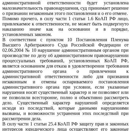
административной ответственности будет установлена
малозначительность правонарушения, суд принимает решение
о признании незаконным этого постановления и о его отмене.
Помимо прочего, в силу части 1 статьи 1.6 КоАП РФ лицо,
привлекаемое к ответственности, не может быть подвергнуто
наказанию иначе как на основании и в порядке,
установленных законом.
В соответствии с пунктом 10 Постановления Пленума
Высшего Арбитражного Суда Российской Федерации от
02.06.2004 № 10 нарушение административным органом при
производстве по делу об административном правонарушении
процессуальных требований, установленных КоАП РФ,
является основанием для отказа в удовлетворении требования
административного органа о привлечении к
административной ответственности либо для признания
незаконным и отмены оспариваемого постановления
административного органа при условии, если указанные
нарушения носят существенный характер и не позволяют или
не позволили всесторонне, полно и объективно рассмотреть
дело. Существенный характер нарушений определяется
исходя из последствий, которые данными нарушениями
вызваны, и возможности устранения этих последствий при
рассмотрении дела.
В силу части 1 статьи 25.4 КоАП РФ защиту прав и законных
интересов юридического лица осуществляют его законные