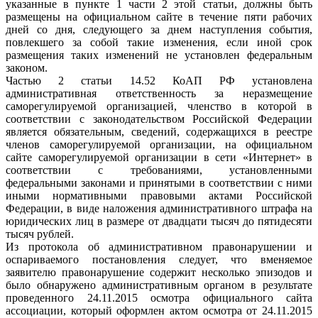
указанные в пункте 1 части 2 этой статьи, должны быть
размещены на официальном сайте в течение пяти рабочих
дней со дня, следующего за днем наступления события,
повлекшего за собой такие изменения, если иной срок
размещения таких изменений не установлен федеральным
законом.
Частью 2 статьи 14.52 КоАП РФ установлена
административная ответственность за неразмещение
саморегулируемой организацией, членство в которой в
соответствии с законодательством Российской Федерации
является обязательным, сведений, содержащихся в реестре
членов саморегулируемой организации, на официальном
сайте саморегулируемой организации в сети «Интернет» в
соответствии с требованиями, установленными
федеральными законами и принятыми в соответствии с ними
иными нормативными правовыми актами Российской
Федерации, в виде наложения административного штрафа на
юридических лиц в размере от двадцати тысяч до пятидесяти
тысяч рублей.
Из протокола об административном правонарушении и
оспариваемого постановления следует, что вменяемое
заявителю правонарушение содержит несколько эпизодов и
было обнаружено административным органом в результате
проведенного 24.11.2015 осмотра официального сайта
ассоциации, который оформлен актом осмотра от 24.11.2015