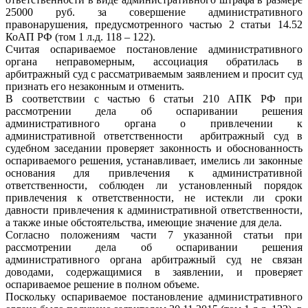
25000 руб. за совершение административного
правонарушения, предусмотренного частью 2 статьи 14.52
КоАП РФ (том 1 л.д. 118 – 122).
Считая оспариваемое постановление административного
органа неправомерным, ассоциация обратилась в
арбитражный суд с рассматриваемым заявлением и просит суд
признать его незаконным и отменить.
В соответствии с частью 6 статьи 210 АПК РФ при
рассмотрении дела об оспаривании решения
административного органа о привлечении к
административной ответственности арбитражный суд в
судебном заседании проверяет законность и обоснованность
оспариваемого решения, устанавливает, имелись ли законные
основания для привлечения к административной
ответственности, соблюден ли установленный порядок
привлечения к ответственности, не истекли ли сроки
давности привлечения к административной ответственности,
а также иные обстоятельства, имеющие значение для дела.
Согласно положениям части 7 указанной статьи при
рассмотрении дела об оспаривании решения
административного органа арбитражный суд не связан
доводами, содержащимися в заявлении, и проверяет
оспариваемое решение в полном объеме.
Поскольку оспариваемое постановление административного