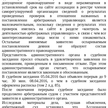
допущенное правонарушение в виде неразмещения в
установленный срок на сайте ассоциации в реестре членов
саморегулируемой организации сведений о результатах
проведенных проверок в отношении названных в
постановлении арбитражных управляющих является
малозначительным, поскольку сведения о результатах этих
проверок имелись на сайте в разделе «контроль за
деятельностью арбитражных управляющих», в связи с чем все
заинтересованные лица могли с ними ознакомиться.
Остальные вменяемые заявителю оспариваемым
постановлением деяния не образуют состав
административного правонарушения.
Представитель административного органа в судебном
заседании просил отказать в удовлетворении заявления по
основаниям, приведенным в письменном отзыве. При этом
административный орган считает, что оспариваемое
постановление является законным и обоснованным.
В судебном заседании 05.04.2016 был объявлен перерыв до 9
час. 30 мин. 08.04.2016, о чем в судебном заседании
оформлена расписка (том 2 л.д. 85).
После окончания перерыва судебное заседание было
продолжено арбитражным судом с участием представителей
заявителя и административного органа.
Исследовав материалы дела, заслушав объяснения,
арбитражный суд установил, что Ассоциация