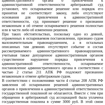
административного органа о привлечении к
административной ответственности арбитражный суд
установит, что оспариваемое решение или порядок его
принятия не соответствует закону, либо отсутствуют
основания для привлечения к административной
ответственности, суд принимает решение о признании
незаконным и об отмене оспариваемого решения полностью
или в части либо об изменении решения.
При таких обстоятельствах, поскольку одно из деяний,
отраженных в оспариваемом постановлении, признано судом
малозначительным правонарушением, а в остальных
описанных там деяниях отсутствуют событие и состав
рассматриваемого административного правонарушения,
учитывая также допущенное административным органом
существенное нарушение порядка привлечения к
административной ответственности, оспариваемое
постановление административного органа в соответствии с
частью 2 статьи 211 АПК РФ подлежит признанию
незаконным и отмене арбитражным судом.
В соответствии с положениями части 4 статьи 208 АПК РФ
заявления об оспаривании решений административных
органов о привлечении к административной ответственности
государственной пошлиной не облагаются. Вместе с тем при
обращении в арбитражный суд ассоциацией была уплачена
государственная пошлина в сумме 3000 руб. В этой связи