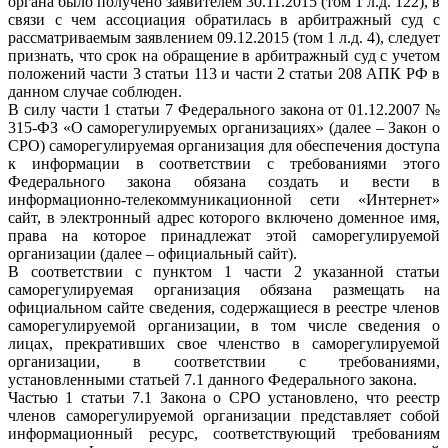
органа было получено заявителем 30.11.2015 (том 1 л.д. 122), в
связи с чем ассоциация обратилась в арбитражный суд с
рассматриваемым заявлением 09.12.2015 (том 1 л.д. 4), следует
признать, что срок на обращение в арбитражный суд с учетом
положений части 3 статьи 113 и части 2 статьи 208 АПК РФ в
данном случае соблюден.
В силу части 1 статьи 7 Федерального закона от 01.12.2007 №
315-ФЗ «О саморегулируемых организациях» (далее – Закон о
СРО) саморегулируемая организация для обеспечения доступа
к информации в соответствии с требованиями этого
Федерального закона обязана создать и вести в
информационно-телекоммуникационной сети «Интернет»
сайт, в электронный адрес которого включено доменное имя,
права на которое принадлежат этой саморегулируемой
организации (далее – официальный сайт).
В соответствии с пунктом 1 части 2 указанной статьи
саморегулируемая организация обязана размещать на
официальном сайте сведения, содержащиеся в реестре членов
саморегулируемой организации, в том числе сведения о
лицах, прекративших свое членство в саморегулируемой
организации, в соответствии с требованиями,
установленными статьей 7.1 данного Федерального закона.
Частью 1 статьи 7.1 Закона о СРО установлено, что реестр
членов саморегулируемой организации представляет собой
информационный ресурс, соответствующий требованиям