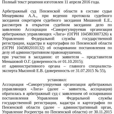
Полный текст решения изготовлен 11 апреля 2016 года.
Арбитражный суд Пензенской области в составе судьи
Мещерякова А.А., при ведении протокола судебного
заседания секретарем судебного заседания Мишиной Е.Е.,
рассмотрев в открытом судебном заседании дело по
заявлению Ассоциации «Саморегулируемая организация
арбитражных управляющих «Лига» (ОГРН 1045803007326) к
Управлению Федеральной службы государственной
регистрации, кадастра и картографии по Пензенской области
(ОГРН 1045802010132) об оспаривании постановления по
делу об административном правонарушении,
при участии в заседании: от заявителя – представителя
Меньшовой О.Г. (доверенность от 01.10.2015);
от административного органа – главного специалиста-
эксперта Мысиной Е.В. (доверенность от 31.07.2015 № 55),
установил:
Ассоциация «Саморегулируемая организация арбитражных
управляющих «Лига» (далее – заявитель, ассоциация)
обратилась в арбитражный суд с заявлением об оспаривании
постановления Управления Федеральной службы
государственной регистрации, кадастра и картографии по
Пензенской области (далее – административный орган,
Управление Росреестра по Пензенской области) от 30.11.2015