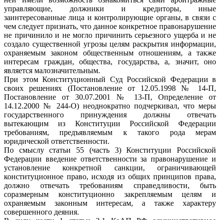
управляющие, должники и кредиторы, иные
заинтересованные лица и контролирующие органы, в связи с
чем следует признать, что данное конкретное правонарушение
не причинило и не могло причинить серьезного ущерба и не
создало существенной угрозы целям раскрытия информации,
охраняемым законом общественным отношениям, а также
интересам граждан, общества, государства, а, значит, оно
является малозначительным.
При этом Конституционный Суд Российской Федерации в
своих решениях (Постановление от 12.05.1998 № 14-П,
Постановление от 30.07.2001 № 13-П, Определение от
14.12.2000 № 244-О) неоднократно подчеркивал, что меры
государственного принуждения должны отвечать
вытекающим из Конституции Российской Федерации
требованиям, предъявляемым к такого рода мерам
юридической ответственности.
По смыслу статьи 55 (часть 3) Конституции Российской
Федерации введение ответственности за правонарушение и
установление конкретной санкции, ограничивающей
конституционное право, исходя из общих принципов права,
должно отвечать требованиям справедливости, быть
соразмерным конституционно закрепляемым целям и
охраняемым законным интересам, а также характеру
совершенного деяния.